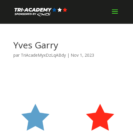
Yves Garry
par
TriAcadeMyxDzLqABdy
|
Nov 1, 2023