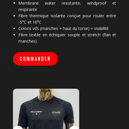
Membrane water resistante, windproof et
respirante
Fibre thermique isolante conçue pour rouler entre
-5°C et 10°C
Coloris vifs (manches + haut du torse) = visibilité
Fibre textile en échiquier souple et stretch (flan et
manches)
COMMANDER