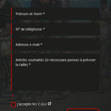
J'accepte les C.G.U