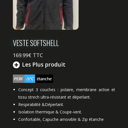
VESTE SOFTSHELL
169.99
€ TTC
Les Plus produit
Concept 3 couches : polaire, membrane active et
tissu strech ultra-résistant et déperlant.
Respirabilité &
Déperlant.
Isolation thermique &
Coupe-vent.
Confortable,
Capuche amovible &
Zip étanche