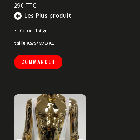
29
€ TTC
Les Plus produit
Coton 150gr
taille XS/S/M/L/XL
COMMANDER