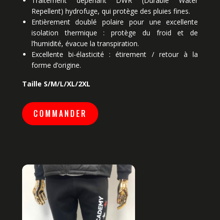
Traitement déperlant DWR (Durable Water
Repellent) hydrofuge, qui protège des pluies fines.
Entièrement doublé polaire pour une excellente
isolation thermique : protège du froid et de
l’humidité, évacue la transpiration.
Excellente bi-élasticité : étirement / retour à la
forme d’origine.
Taille S/M/L/XL/2XL
COMMANDER