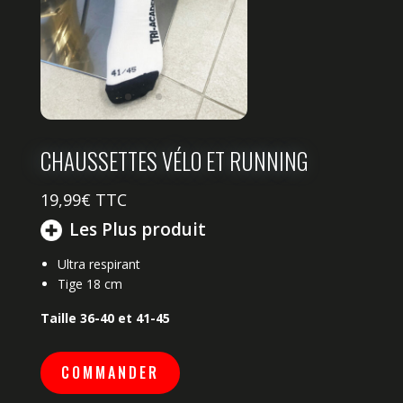
CHAUSSETTES VÉLO ET RUNNING
19,99
€ TTC
Les Plus produit
Ultra respirant
Tige 18 cm
Taille 36-40 et 41-45
COMMANDER