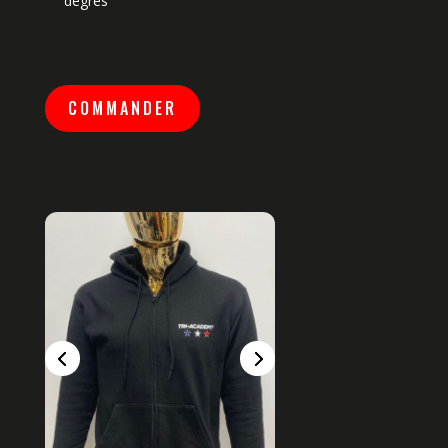
degrés
COMMANDER