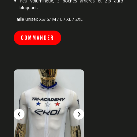
Peu volumineux, 3 poches arrieres et Zip auto
bloquant.
Taille unisex XS/ S/ M / L / XL / 2XL
COMMANDER