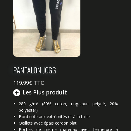
PANTALON JOGG
119.99
€ TTC
Les Plus produit
280 g/m² (80% coton, ring-spun peigné, 20%
polyester)
Bord côte aux extrémités et à la taille
Oeillets avec épais cordon plat
Poches de même matériau avec fermeture à