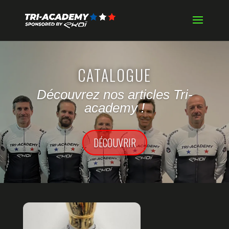
CATALOGUE
Découvrez nos articles Tri-
academy !
DÉCOUVRIR