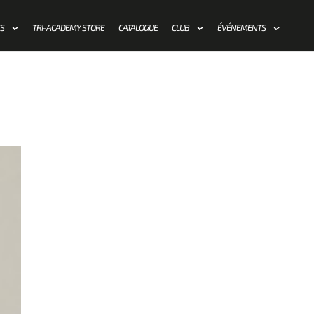
ES
TRI-ACADEMY STORE
CATALOGUE
CLUB
ÉVÉNEMENTS