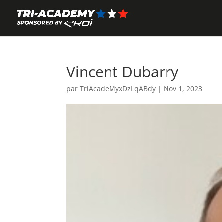
Vincent Dubarry
par
TriAcadeMyxDzLqABdy
|
Nov 1, 2023