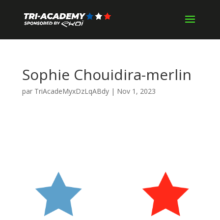
Sophie Chouidira-merlin
par
TriAcadeMyxDzLqABdy
|
Nov 1, 2023