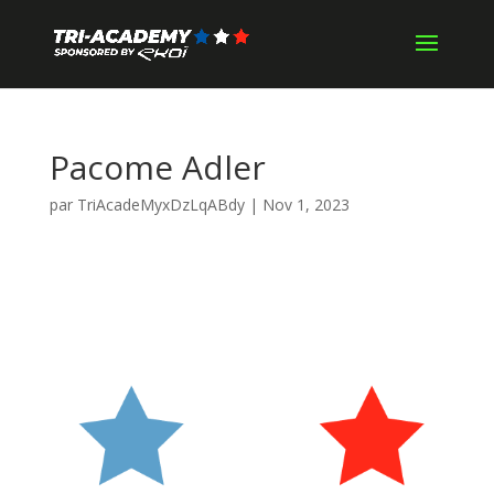
Pacome Adler
par
TriAcadeMyxDzLqABdy
|
Nov 1, 2023