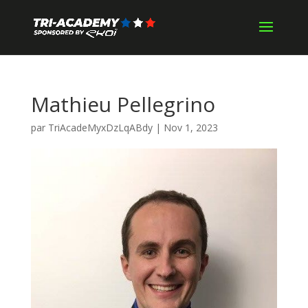
Mathieu Pellegrino
par
TriAcadeMyxDzLqABdy
|
Nov 1, 2023