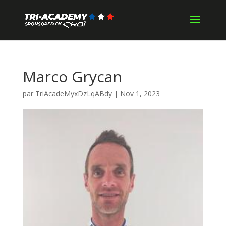
Marco Grycan
par
TriAcadeMyxDzLqABdy
|
Nov 1, 2023