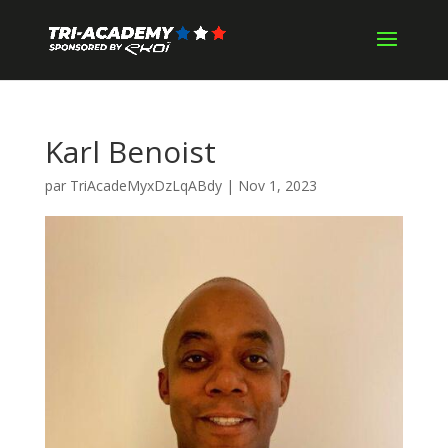
Karl Benoist
par
TriAcadeMyxDzLqABdy
|
Nov 1, 2023