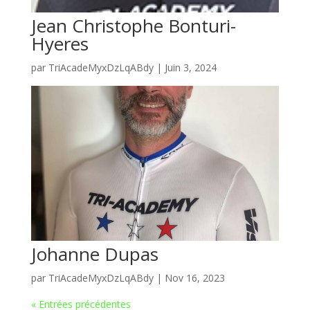
Jean Christophe Bonturi-
Hyeres
par
TriAcadeMyxDzLqABdy
|
Juin 3, 2024
Johanne Dupas
par
TriAcadeMyxDzLqABdy
|
Nov 16, 2023
« Entrées précédentes