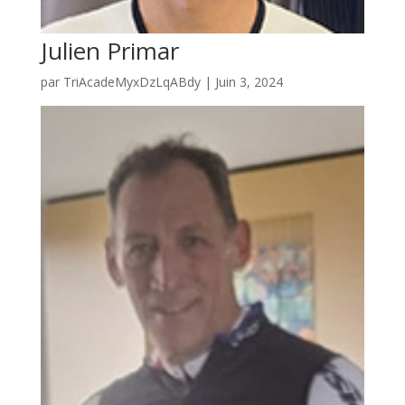
Julien Primar
par
TriAcadeMyxDzLqABdy
|
Juin 3, 2024