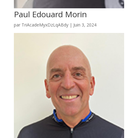
Paul Edouard Morin
par
TriAcadeMyxDzLqABdy
|
Juin 3, 2024