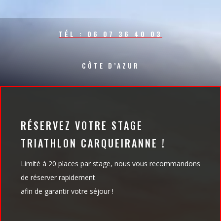
TÉL : 06 07 36 40 03
CÔTE D’AZUR
RÉSERVEZ VOTRE STAGE
TRIATHLON CARQUEIRANNE !
Limité à 20 places par stage, nous vous recommandons
de réserver rapidement
afin de garantir votre séjour !