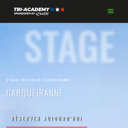
STAGE
STAGE.TRIATHLON.CARQUEIRANNE
CARQUEIRANNE
RÉSERVER AUJOURD'HUI