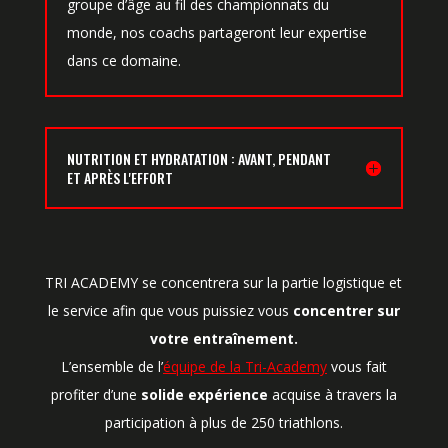
groupe d’âge au fil des championnats du
monde, nos coachs partageront leur expertise
dans ce domaine.
NUTRITION ET HYDRATATION : AVANT, PENDANT
ET APRÈS L'EFFORT
TRI ACADEMY se concentrera sur la partie logistique et
le service afin que vous puissiez vous
concentrer sur
votre entraînement.
L’ensemble de l’
équipe de la Tri-Academy
vous fait
profiter d’une
solide expérience
acquise à travers la
participation à plus de 250 triathlons.