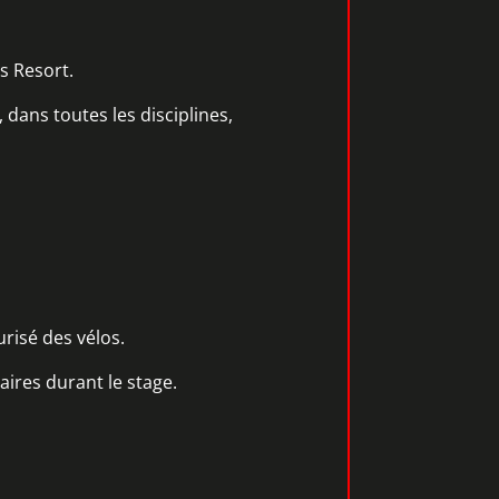
s Resort.
, dans toutes les disciplines,
risé des vélos.
iaires durant le stage.