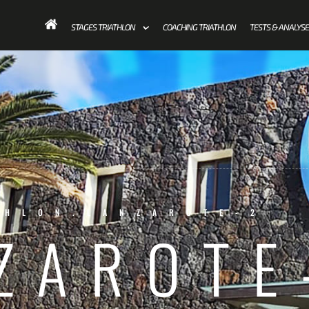
ST
STAGES TRIATHLON
COACHING TRIATHLON
TESTS & ANALYS
THLON.LANZAROTE-2
ZAROTE