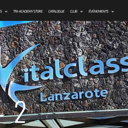
AGE
ES
TRI-ACADEMY STORE
CATALOGUE
CLUB
ÉVÉNEMENTS
-2