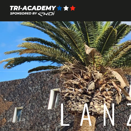
STAGE.TRIA
LAN