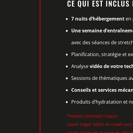
CE QUI EST INCLUS
7 nuits d’hébergement
en 
Une semaine d’entraînem
avec des séances de stretc
Planification, stratégie et e
Analyse
vidéo de votre te
Sessions de thématiques av
Conseils et services méca
Produits d’hydratation et nut
*niveau minimum requis :
savoir nager 500m en crawl sans
savoir rouler en groupe en vélo