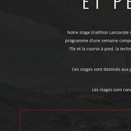
ET P
Notre stage triathlon Lanzarote 
programme d’une semaine compren
l’île et la course à pied, la t
Ces stages sont destinés aux 
Les stages sont conç