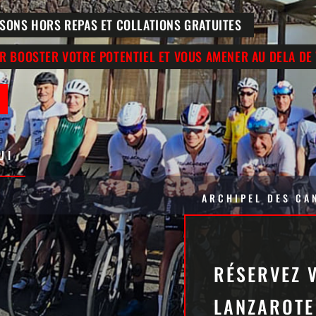
SONS HORS REPAS ET COLLATIONS GRATUITES
R BOOSTER VOTRE POTENTIEL ET VOUS AMENER AU DELA DE 
UI
ARCHIPEL DES CA
RÉSERVEZ 
LANZAROTE