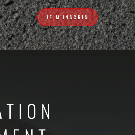
JE M'INSCRIS
ATION