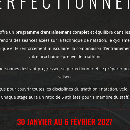
ERFECTIONN
offre un
programme d’entraînement complet
et équilibré dans les
dra des séances axées sur la technique de natation, le cyclisme
echnique et le renforcement musculaire, la combinaison d’entraîneme
votre prochaine épreuve de triathlon!
personnes désirant progresser, se perfectionner et se préparer pour
saison.
us pour couvrir toutes les disciplines du triathlon : natation, vélo, 
Chaque stage aura un ratio de 5 athlètes pour 1 membre du staff.
30 JANVIER AU 6 FÉVRIER 2027