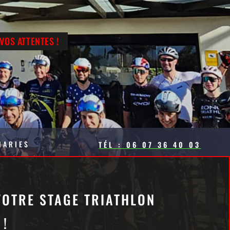
VOS ATTENTES !
NARIES
TÉL : 06 07 36 40 03
VOTRE STAGE TRIATHLON
 !