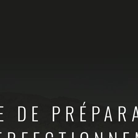
E DE PRÉPAR